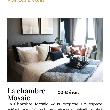
Voir Les Détails
La chambre
100 € /nuit
Mosaic
La Chambre Mosaic vous propose un espace
raffiné de 24 m², où chaque détail a été