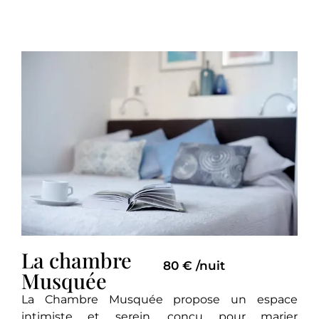
La chambre
80 € /nuit
Musquée
La Chambre Musquée propose un espace
intimiste et serein, conçu pour marier