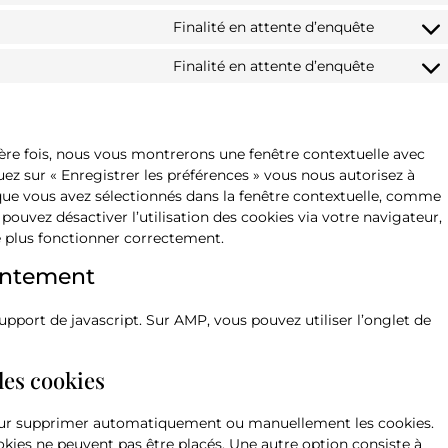
Finalité en attente d’enquête
Finalité en attente d’enquête
ière fois, nous vous montrerons une fenêtre contextuelle avec
uez sur « Enregistrer les préférences » vous nous autorisez à
s que vous avez sélectionnés dans la fenêtre contextuelle, comme
 pouvez désactiver l’utilisation des cookies via votre navigateur,
e plus fonctionner correctement.
sentement
upport de javascript. Sur AMP, vous pouvez utiliser l’onglet de
les cookies
pour supprimer automatiquement ou manuellement les cookies.
kies ne peuvent pas être placés. Une autre option consiste à