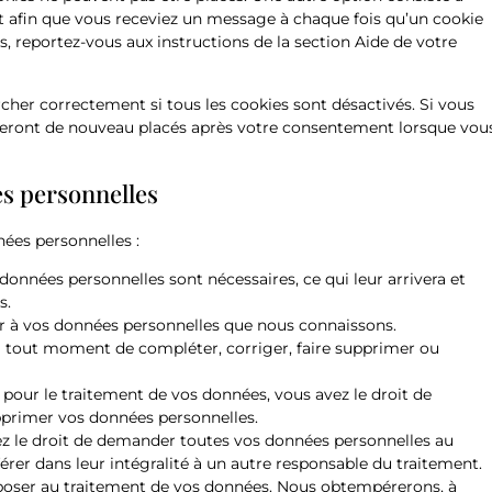
et afin que vous receviez un message à chaque fois qu’un cookie
s, reportez-vous aux instructions de la section Aide de votre
cher correctement si tous les cookies sont désactivés. Si vous
 seront de nouveau placés après votre consentement lorsque vou
es personnelles
ées personnelles :
données personnelles sont nécessaires, ce qui leur arrivera et
s.
der à vos données personnelles que nous connaissons.
t à tout moment de compléter, corriger, faire supprimer ou
our le traitement de vos données, vous avez le droit de
pprimer vos données personnelles.
vez le droit de demander toutes vos données personnelles au
érer dans leur intégralité à un autre responsable du traitement.
pposer au traitement de vos données. Nous obtempérerons, à