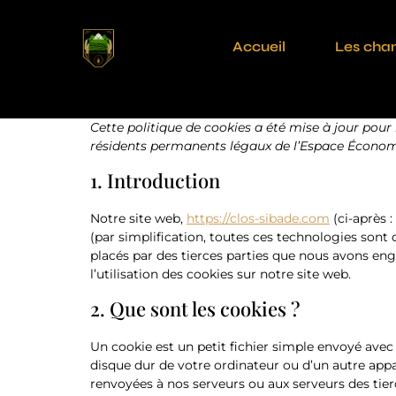
Accueil
Les cha
Cette politique de cookies a été mise à jour pour l
résidents permanents légaux de l’Espace Économi
1. Introduction
Notre site web,
https://clos-sibade.com
(ci-après :
(par simplification, toutes ces technologies sont
placés par des tierces parties que nous avons e
l’utilisation des cookies sur notre site web.
2. Que sont les cookies ?
Un cookie est un petit fichier simple envoyé avec 
disque dur de votre ordinateur ou d’un autre appa
renvoyées à nos serveurs ou aux serveurs des tierc