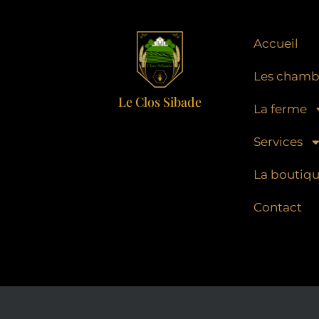
Accueil
Les chamb
Le Clos Sibade
La ferme
Services
La boutiq
Contact