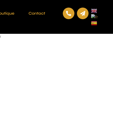
outique
Contact
x