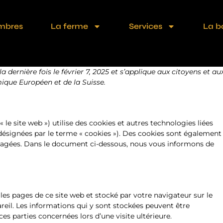
mbres
La ferme
Services
La b
a dernière fois le février 7, 2025 et s’applique aux citoyens et au
que Européen et de la Suisse.
 « le site web ») utilise des cookies et autres technologies liées
 désignées par le terme « cookies »). Des cookies sont également
ngagées. Dans le document ci-dessous, nous vous informons de
les pages de ce site web et stocké par votre navigateur sur le
reil. Les informations qui y sont stockées peuvent être
es parties concernées lors d’une visite ultérieure.