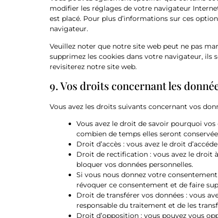
modifier les réglages de votre navigateur Intern
est placé. Pour plus d’informations sur ces option
navigateur.
Veuillez noter que notre site web peut ne pas mar
supprimez les cookies dans votre navigateur, ils
revisiterez notre site web.
9. Vos droits concernant les donné
Vous avez les droits suivants concernant vos donn
Vous avez le droit de savoir pourquoi vos 
combien de temps elles seront conservée
Droit d’accès : vous avez le droit d’accé
Droit de rectification : vous avez le droi
bloquer vos données personnelles.
Si vous nous donnez votre consentement p
révoquer ce consentement et de faire su
Droit de transférer vos données : vous a
responsable du traitement et de les transf
Droit d’opposition : vous pouvez vous o