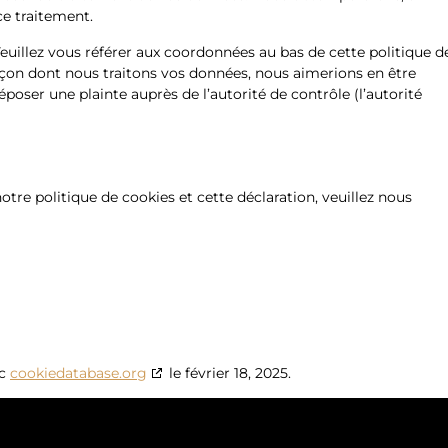
ce traitement.
Veuillez vous référer aux coordonnées au bas de cette politique d
açon dont nous traitons vos données, nous aimerions en être
oser une plainte auprès de l’autorité de contrôle (l’autorité
re politique de cookies et cette déclaration, veuillez nous
ec
cookiedatabase.org
le février 18, 2025.