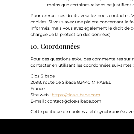
moins que certaines raisons ne justifient 
Pour exercer ces droits, veuillez nous contacter. 
cookies. Si vous avez une plainte concernant la f
informés, mais vous avez également le droit de dép
chargée de la protection des données).
10. Coordonnées
Pour des questions et/ou des commentaires sur not
contacter en utilisant les coordonnées suivantes :
Clos Sibade
2098, route de Sibade 82440 MIRABEL
France
Site web :
https://clos-sibade.com
E-mail :
contact@
clos-sibade.com
Cette politique de cookies a été synchronisée av